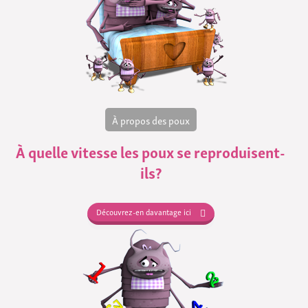
À propos des poux
À quelle vitesse les poux se reproduisent-
ils?
Découvrez-en davantage ici