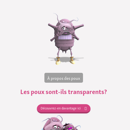
À propos des poux
Les poux sont-ils transparents?
Découvrez-en davantage ici