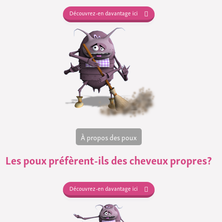
Découvrez-en davantage ici
À propos des poux
Les poux préfèrent-ils des cheveux propres?
Découvrez-en davantage ici