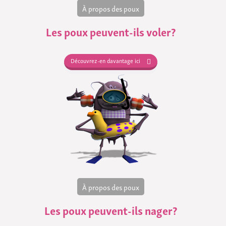
À propos des poux
Les poux peuvent-ils voler?
Découvrez-en davantage ici
À propos des poux
Les poux peuvent-ils nager?